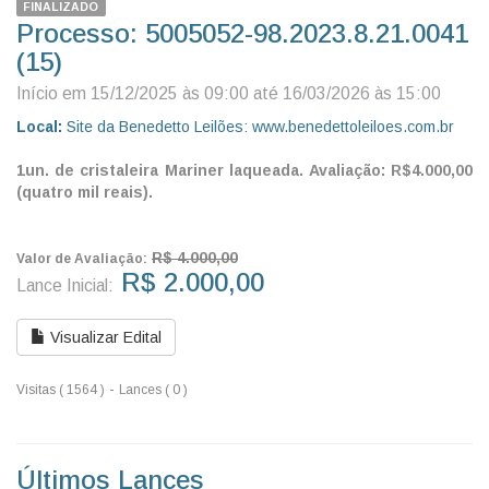
FINALIZADO
Processo: 5005052-98.2023.8.21.0041
(15)
Início em 15/12/2025 às 09:00 até 16/03/2026 às 15:00
Local:
Site da Benedetto Leilões: www.benedettoleiloes.com.br
1un. de cristaleira Mariner laqueada. Avaliação: R$4.000,00
(quatro mil reais).
R$ 4.000,00
Valor de Avaliação:
R$ 2.000,00
Lance Inicial:
Visualizar Edital
-
Visitas ( 1564 )
Lances ( 0 )
Últimos Lances