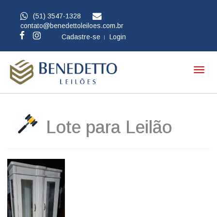
(51) 3547-1328
contato@benedettoleiloes.com.br
Cadastre-se
Login
Toggl
navig
Lote para Leilão