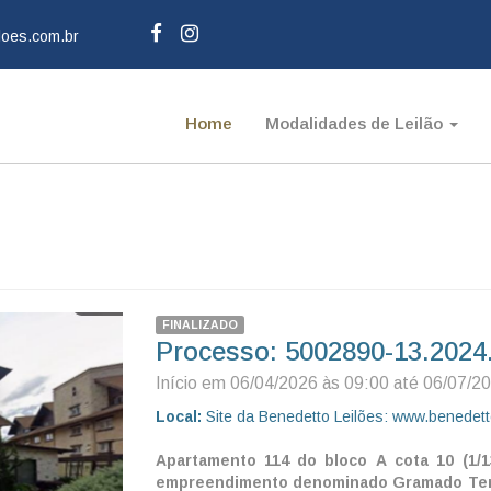
loes.com.br
Home
Modalidades de Leilão
FINALIZADO
Processo: 5002890-13.2024
Início em 06/04/2026 às 09:00 até 06/07/2
Local:
Site da Benedetto Leilões: www.benedett
Apartamento 114 do bloco A cota 10 (1/1
empreendimento denominado Gramado Terma