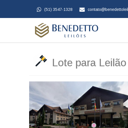
(51) 3547-1328
contato@benedettolei
Lote para Leilão