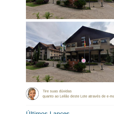
Tire suas dúvidas
quanto ao Leilão deste Lote através de e-ma
Últimos Lances