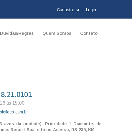
Cadastre-se
Login
Dúvidas/Regras
Quem Somos
Contato
.8.21.0101
026 às 15:00
oleiloes.com.br
3 avos da unidade): Prioridade 1 Diamante, do
s Resort Spa, sito no Acesso, RS 235, KM 28,