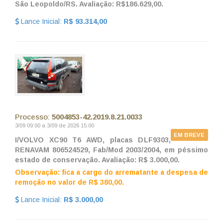
São Leopoldo/RS. Avaliação: R$186.629,00.
Lance Inicial:
R$ 93.314,00
Processo:
5004853-42.2019.8.21.0033
3/09 09:00 a 3/09 de 2026 15:00
EM BREVE
I/VOLVO XC90 T6 AWD, placas DLF9303,
RENAVAM 806524529, Fab/Mod 2003/2004, em péssimo
estado de conservação. Avaliação: R$ 3.000,00.
Observação: fica a cargo do arrematante a despesa de
remoção no valor de R$ 380,00.
Lance Inicial:
R$ 3.000,00