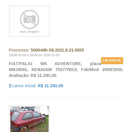
Processo:
5000440-58.2011.8.21.0035
20/08 09:00 a 20/08 de 2026 15:00
EM BREVE
FIAT/PALIO WK ADVENTURE, placa
MNJ0561, RENAVAM 752770519, Fab/Mod 2000/2000.
Avaliação: R$ 11.293,00.
Lance Inicial:
R$ 11.293,00