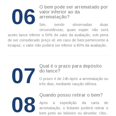
06
O bem pode ser arrematado por
valor inferior ao da
arrematação?
Sim, sendo observadas duas
circunstâncias, quais sejam: não será
aceito lance inferior a 50% do valor da avaliação, sob pena
de ser considerado preço vil; em caso de bem pertencente à
incapaz, o valor não poderá ser inferior a 80% da avaliação.
07
Qual é o prazo para depósito
do lance?
O prazo é de 24h Após a arrematação ou
três dias, mediante caução idônea.
08
Quando posso retirar o bem?
Após a expedição da carta de
arrematação, o licitante poderá retirar o
bem junto ao leiloeiro ou devedor. Obs.: