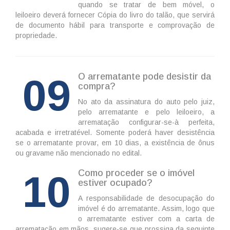
quando se tratar de bem móvel, o
leiloeiro deverá fornecer Cópia do livro do talão, que servirá
de documento hábil para transporte e comprovação de
propriedade.
09
O arrematante pode desistir da
compra?
No ato da assinatura do auto pelo juiz,
pelo arrematante e pelo leiloeiro, a
arrematação configurar-se-à perfeita,
acabada e irretratével. Somente poderá haver desistência
se o arrematante provar, em 10 dias, a existência de ônus
ou gravame não mencionado no edital.
10
Como proceder se o imóvel
estiver ocupado?
A responsabilidade de desocupação do
imóvel é do arrematante. Assim, logo que
o arrematante estiver com a carta de
arrematação em mãos, sugere-se que prossiga da seguinte