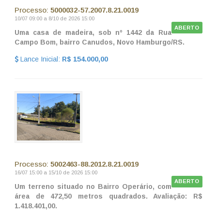
Processo:
5000032-57.2007.8.21.0019
10/07 09:00 a 8/10 de 2026 15:00
ABERTO
Uma casa de madeira, sob nº 1442 da Rua
Campo Bom, bairro Canudos, Novo Hamburgo/RS.
Lance Inicial:
R$ 154.000,00
Processo:
5002463-88.2012.8.21.0019
16/07 15:00 a 15/10 de 2026 15:00
ABERTO
Um terreno situado no Bairro Operário, com
área de 472,50 metros quadrados. Avaliação: R$
1.418.401,00.