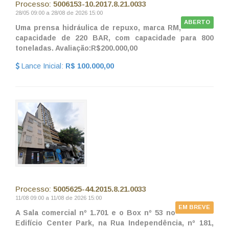
Processo:
5006153-10.2017.8.21.0033
28/05 09:00 a 28/08 de 2026 15:00
ABERTO
Uma prensa hidráulica de repuxo, marca RM,
capacidade de 220 BAR, com capacidade para 800
toneladas. Avaliação:R$200.000,00
Lance Inicial:
R$ 100.000,00
Processo:
5005625-44.2015.8.21.0033
11/08 09:00 a 11/08 de 2026 15:00
EM BREVE
A Sala comercial nº 1.701 e o
Box nº 53
no
Edifício Center Park, na Rua Independência, nº 181,