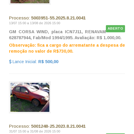
Processo:
5003951-55.2025.8.21.0041
13/07 15:00 a 13/08 de 2026 15:00
ABERTO
GM CORSA WIND, placa ICN7J11, RENAVAM
628787944, Fab/Mod 1994/1995. Avaliação: R$ 1.000,00.
Observação: fica a cargo do arrematante a despesa de
remoção no valor de R$730,00.
Lance Inicial:
R$ 500,00
Processo:
5001248-25.2023.8.21.0041
31/07 15:00 a 31/08 de 2026 15:00