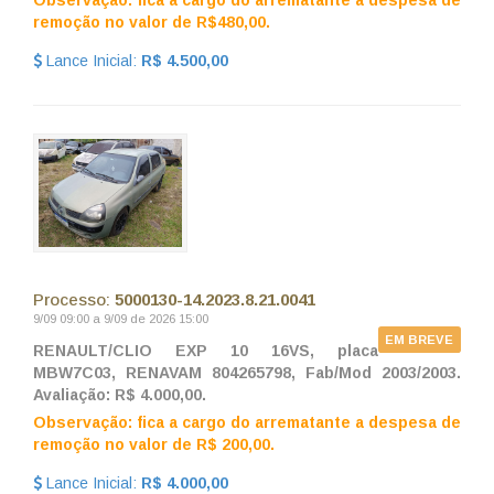
Observação: fica a cargo do arrematante a despesa de
remoção no valor de R$480,00.
Lance Inicial:
R$ 4.500,00
Processo:
5000130-14.2023.8.21.0041
9/09 09:00 a 9/09 de 2026 15:00
EM BREVE
RENAULT/CLIO EXP 10 16VS, placa
MBW7C03, RENAVAM 804265798, Fab/Mod 2003/2003.
Avaliação: R$ 4.000,00.
Observação: fica a cargo do arrematante a despesa de
remoção no valor de R$ 200,00.
Lance Inicial:
R$ 4.000,00