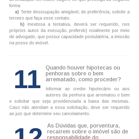
forma:
a)
Tente desocupação amigável, de preferência, solicite a
terceiro que faça esse contato.
b)
Inexitosa a tentativa, deverá ser requerido, nos
próprios autos da execução, prefereb) ncialmente por meio
de advogado, que possui capacidade postulatéria, a imissão
na posse do imóvel.
11
Quando houver hipotecas ou
penhoras sobre o bem
arrematado, como proceder?
Informar ao credor hipotecário ou aos
autores da penhora que arrematou o bem
e solicitar que seja providenciada a baixa das mesmas.
Caso não atendam a essa solicitação, deve ser requerido
ao juiz que determine seu cancelamento.
12
As Dúvidas que, porventura,
recaírem sobre o imóvel são de
responsabilidade do