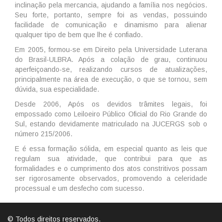
inclinação pela mercancia, ajudando a família nos negócios.
Seu forte, portanto, sempre foi as vendas, possuindo
facilidade de comunicação e dinamismo para alienar
qualquer tipo de bem que lhe é confiado.
Em 2005, formou-se em Direito pela Universidade Luterana
do Brasil-ULBRA. Após a colação de grau, continuou
aperfeiçoando-se, realizando cursos de atualizações,
principalmente na área de execução, o que se tornou, sem
dúvida, sua especialidade.
Desde 2006, Após os devidos trâmites legais, foi
empossado como Leiloeiro Público Oficial do Rio Grande do
Sul, estando devidamente matriculado na JUCERGS sob o
número 215/2006.
E é essa formação sólida, em especial quanto as leis que
regulam sua atividade, que contribui para que as
formalidades e o cumprimento dos atos constritivos possam
ser rigorosamente observados, promovendo a celeridade
processual e um desfecho com sucesso.
© Todos direitos reservados.