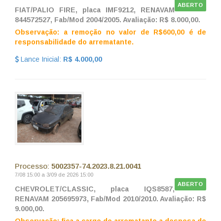
ABERTO
FIAT/PALIO FIRE, placa IMF9212, RENAVAM
844572527, Fab/Mod 2004/2005. Avaliação: R$ 8.000,00.
Observação: a remoção no valor de R$600,00 é de
responsabilidade do arrematante.
Lance Inicial:
R$ 4.000,00
Processo:
5002357-74.2023.8.21.0041
7/08 15:00 a 3/09 de 2026 15:00
ABERTO
CHEVROLET/CLASSIC, placa IQS8587,
RENAVAM 205695973, Fab/Mod 2010/2010. Avaliação: R$
9.000,00.