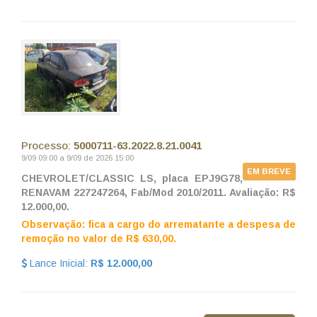
Processo:
5000711-63.2022.8.21.0041
9/09 09:00 a 9/09 de 2026 15:00
EM BREVE
CHEVROLET/CLASSIC LS, placa EPJ9G78,
RENAVAM 227247264, Fab/Mod 2010/2011. Avaliação: R$
12.000,00.
Observação: fica a cargo do arrematante a despesa de
remoção no valor de R$ 630,00.
Lance Inicial:
R$ 12.000,00