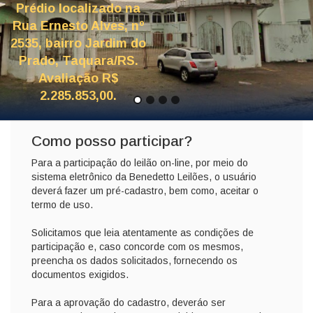
Prédio localizado na
Rua Ernesto Alves, nº
2535, bairro Jardim do
Prado, Taquara/RS.
Avaliação R$
2.285.853,00.
Como posso participar?
Para a participação do leilão on-line, por meio do
sistema eletrônico da Benedetto Leilões, o usuário
deverá fazer um pré-cadastro, bem como, aceitar o
termo de uso.
Solicitamos que leia atentamente as condições de
participação e, caso concorde com os mesmos,
preencha os dados solicitados, fornecendo os
documentos exigidos.
Para a aprovação do cadastro, deveráo ser